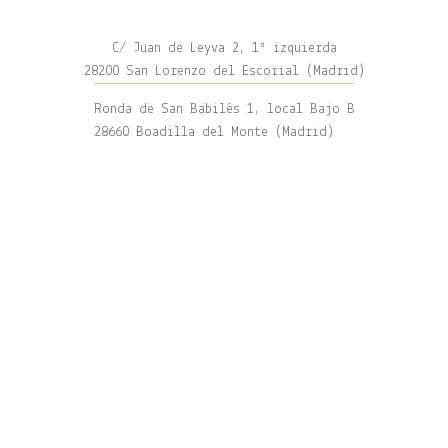
C/ Juan de Leyva 2, 1º izquierda
28200 San Lorenzo del Escorial (Madrid)
Ronda de San Babilés 1, local Bajo B
28660 Boadilla del Monte (Madrid)